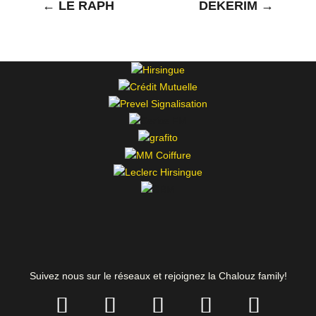
←
LE RAPH
DEKERIM
→
Suivez nous sur le réseaux et rejoignez la Chalouz family!