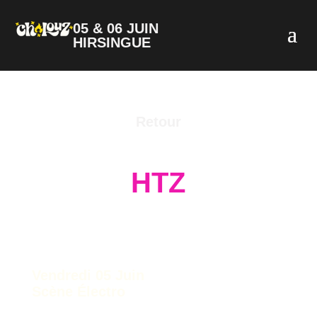
05 & 06 JUIN
HIRSINGUE
Retour
HTZ
Vendredi 05 Juin
Scène Électro