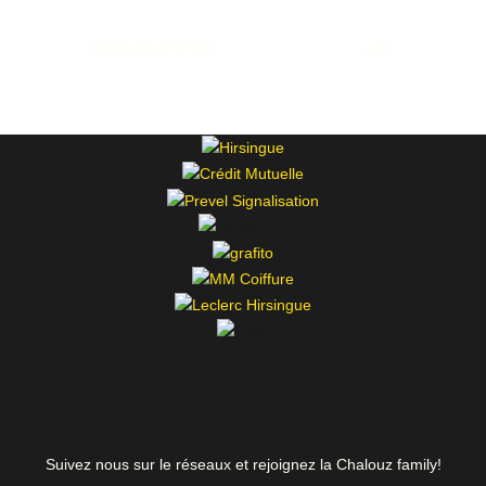
←
DISSRUPTED
JAY
→
Suivez nous sur le réseaux et rejoignez la Chalouz family!