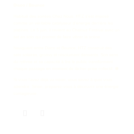
Disco / Bounce
Habitué des soirées Chez Nous, HTZ s’est imposé
comme un véritable catalyseur d’énergie derrière les
platines. Le 5 juin, il revient au Chalouz Festival avec un
set en solo qui promet de faire vibrer la scène.
Naviguant entre Disco et Bounce, HTZ construit des
sets solaires, groovy et résolument dansants. Son sens
du rythme et sa capacité à lire le public transforment
chaque passage en moment de lâcher-prise collectif. 🪩
Si vous l’avez déjà vu mixer, vous savez à quoi vous
attendre. Sinon, préparez-vous à découvrir une énergie
contagieuse.